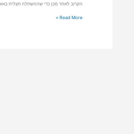
הקרוב לאחר מכן כדי שההשתלה תצליח באופ
איך
Read More »
להתנהל
נכון
אחרי
הליך
השתלת
שיניים?