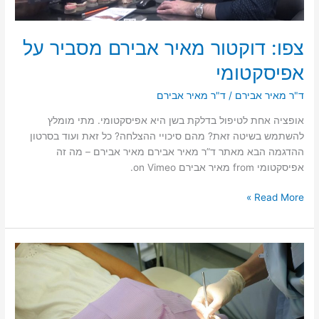
צפו: דוקטור מאיר אבירם מסביר על
אפיסקטומי
ד"ר מאיר אבירם
/
ד"ר מאיר אבירם
אופציה אחת לטיפול בדלקת בשן היא אפיסקטומי. מתי מומלץ
להשתמש בשיטה זאת? מהם סיכויי ההצלחה? כל זאת ועוד בסרטון
ההדגמה הבא מאתר ד”ר מאיר אבירם מאיר אבירם – מה זה
אפיסקטומי from מאיר אבירם on Vimeo.
צפו:
Read More »
דוקטור
מאיר
אבירם
מסביר
על
אפיסקטומי