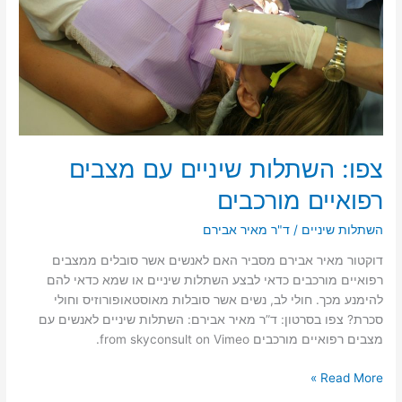
צפו: השתלות שיניים עם מצבים
רפואיים מורכבים
השתלות שיניים
/
ד"ר מאיר אבירם
דוקטור מאיר אבירם מסביר האם לאנשים אשר סובלים ממצבים
רפואיים מורכבים כדאי לבצע השתלות שיניים או שמא כדאי להם
להימנע מכך. חולי לב, נשים אשר סובלות מאוסטאופורוזיס וחולי
סכרת? צפו בסרטון: ד”ר מאיר אבירם: השתלות שיניים לאנשים עם
מצבים רפואיים מורכבים from skyconsult on Vimeo.
צפו:
Read More »
השתלות