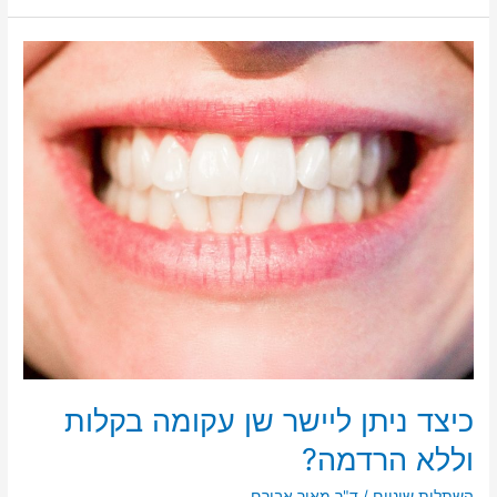
שיניים
עם
מצבים
רפואיים
מורכבים
כיצד ניתן ליישר שן עקומה בקלות
וללא הרדמה?
השתלות שיניים
/
ד"ר מאיר אבירם