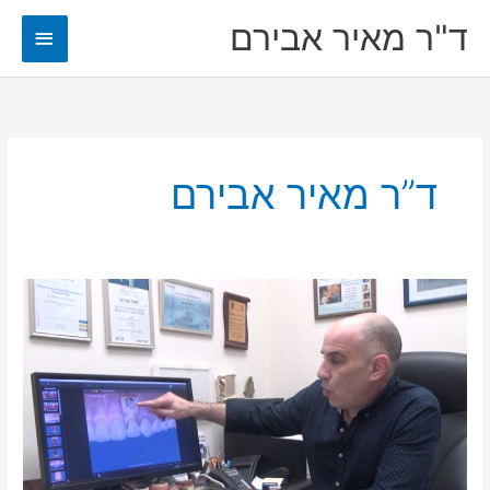
ילוג
ד"ר מאיר אבירם
תפריט
תוכן
ראשי
ד”ר מאיר אבירם