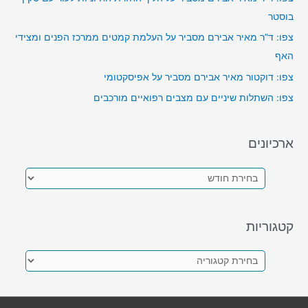
בוסטר
צפו: ד”ר מאיר אבירם מסביר על העלמת קמטים ממרכז הפנים ומצידי
האף
צפו: דוקטור מאיר אבירם מסביר על אפיסקטומי
צפו: השתלות שיניים עם מצבים רפואיים מורכבים
ארכיונים
א
ר
כ
קטגוריות
י
ו
ק
נ
ט
י
ג
ם