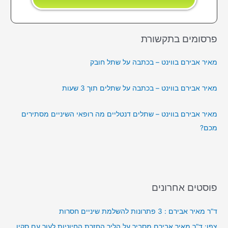
פרסומים בתקשורת
מאיר אבירם בווינט – בכתבה על שתל חובק
מאיר אבירם בווינט – בכתבה על שתלים תוך 3 שעות
מאיר אבירם בווינט – שתלים דנטליים מה רופאי השיניים מסתירים
מכם?
פוסטים אחרונים
ד”ר מאיר אבירם : 3 פתרונות להשלמת שיניים חסרות
צפו: ד”ר מאיר אבירם מסביר על הליך החזרת החיוניות לעור עם סקין