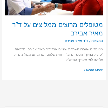
מטופלים מרוצים ממליצים על ד”ר
מאיר אבירם
המלצות
/
ד"ר מאיר אבירם
מטופלים שעברו השתלת שיניים אצל ד”ר מאיר אבירם ומרפאת
“טיפול בחיוך” מספרים על החוויה שלהם ומדוע הם ממליצים רק
עליהם למי שצריך השתלה
מטופלים
Read More »
מרוצים
ממליצים
על
ד”ר
מאיר
אבירם