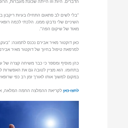
הדברים. היות וזו הייתה שכונת מעברות, הרו
“בלי לשים לב פתאום התחילו בעיות ריקבון בש
השיניים שלי נדבקו ממנו. הלכתי לכמה רופאי 
מאוד של שיקום הפה”.
כאן דוקטור מאיר אבירם נכנס לתמונה: “בעק
למרפאת טיפול בחיוך של דוקטור מאיר אבירם
כהן מוסיף ומספר כי כבר משיחה קצרה של עש
בתחומו. הוא מציין לטובה גם את האפשרות ל
במקום למשוך אותו לאורך זמן רב כפי שרופאי 
לחצו כאן
לקריאת ההמלצה החמה המלאה, או כ