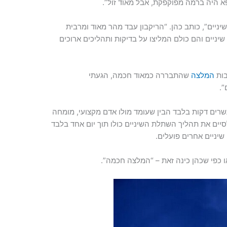
פא היה ברמה מפוקפקת, אבל מאוד זול”.
יניים”, כותב כהן. “הריקבון עבד מהר מאוד ומרבית
שיניים והם כולם המליצו על בדיקות ותהליכים ארוכים
בות
המלצה
שהתבררה כמאוד חכמה, הגעתי
”.
רים דקות בלבד הבין שעומד מולו אדם מקצועי, מומחה
סיים את תהליך השתלת השיניים כולו תוך יום אחד בלבד
שיניים אחרים פועלים.
פי שכהן כינה זאת – “המלצה חכמה”.