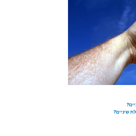
ים?
ת שיניים?