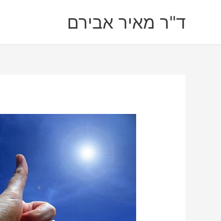
ילוג
ד"ר מאיר אבירם
תוכן