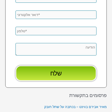
פרסומים בתקשורת
מאיר אבירם בווינט – בכתבה על שתל חובק