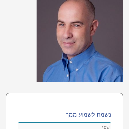
f
o
r
:
נשמח לשמוע ממך