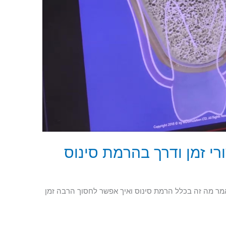
רי זמן ודרך בהרמת סינוס
מר מה זה בכלל הרמת סינוס ואיך אפשר לחסוך הרבה זמן