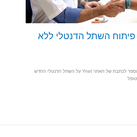
על פיתוח השתל הדנטלי ללא
ד”ר מאיר אבירם, מומחה להשתלות שיניים, מספר לכתבת של האתר Ynet על השתל הדנטלי החדש
טופל