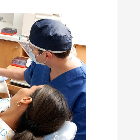
ללא
קידוח