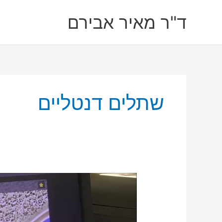
ילוג
ד"ר מאיר אבירם
תוכן
שתלים דנטליים