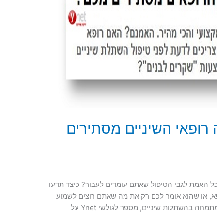
רופאי השיניים מסתירים
ל האמת לגבי הטיפול שאתם עומדים לעבור? כיצד תדעו
א, או שהוא אומר לכם רק את מה שאתם רוצים לשמוע
בתור מעין שקר לבן? דוקטור מאיר אבירם, שמתמחה בהשתלות שיניים, מספר לגולשי Ynet על