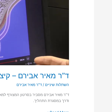
ד”ר מאיר אבירם – קיצו
השתלות שיניים
/
ד"ר מאיר אבירם
ד”ר מאיר אבירם מסביר בסרטון המצורף למא
ודרך במסגרת התהליך.