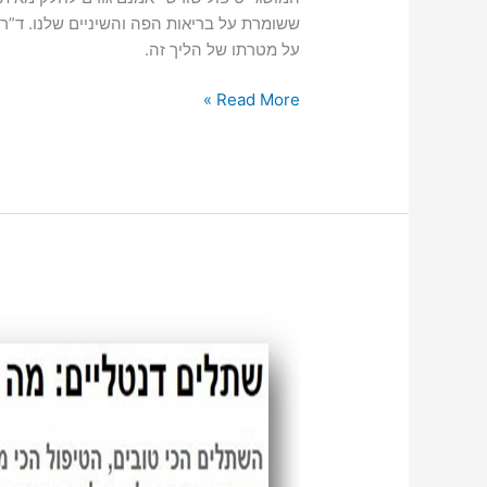
ששומרת על בריאות הפה והשיניים שלנו. ד”ר
על מטרתו של הליך זה.
מה
Read More »
מטרתו
של
טיפול
שורש?