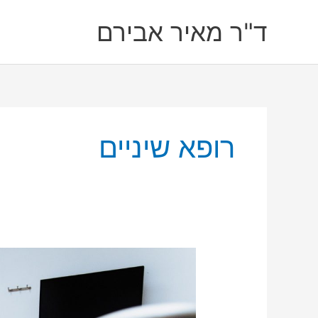
ילוג
ד"ר מאיר אבירם
תוכן
רופא שיניים