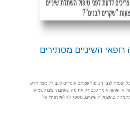
רופאי השיניים מסתירים
ל האמת לגבי הטיפול שאתם עומדים לעבור? כיצד תדעו
א, או שהוא אומר לכם רק את מה שאתם רוצים לשמוע
בתור מעין שקר לבן? דוקטור מאיר אבירם, שמתמחה בהשתלות שיניים, מספר לגולשי Ynet על