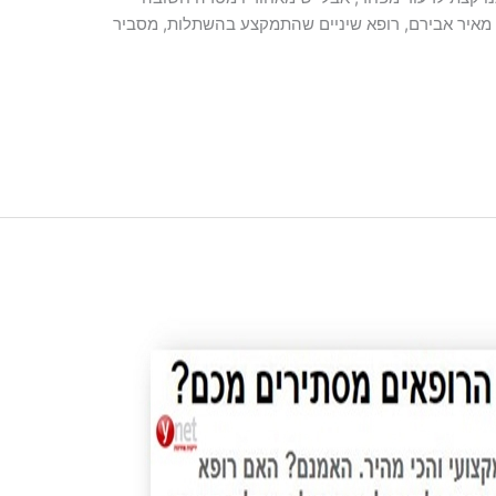
 מאיר אבירם, רופא שיניים שהתמקצע בהשתלות, מסביר