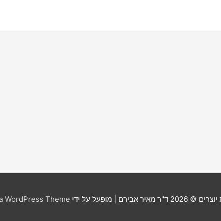
יוצרים © 2026
ד"ר מאיר אבירם
| מופעל על ידי
ra WordPress Theme