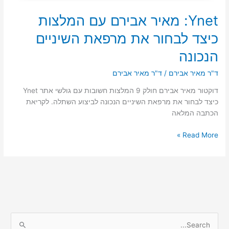
Ynet: מאיר אבירם עם המלצות
כיצד לבחור את מרפאת השיניים
הנכונה
ד"ר מאיר אבירם
/
ד"ר מאיר אבירם
דוקטור מאיר אבירם חולק 9 המלצות חשובות עם גולשי אתר Ynet
כיצד לבחור את מרפאת השיניים הנכונה לביצוע השתלה. לקריאת
הכתבה המלאה
Ynet:
Read More »
מאיר
אבירם
עם
המלצות
כיצד
לבחור
את
S
מרפאת