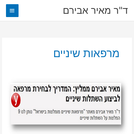
ילוג
ד"ר מאיר אבירם
תפריט
תוכן
ראשי
מרפאות שיניים