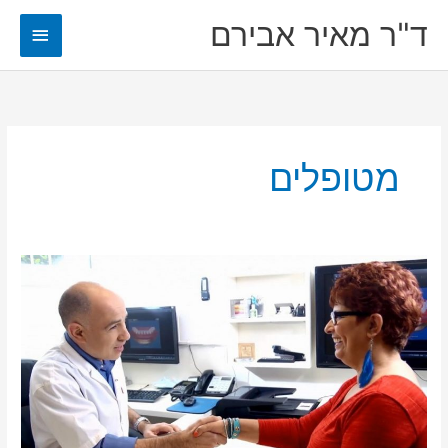
ילוג
ד"ר מאיר אבירם
תפריט
תוכן
ראשי
מטופלים