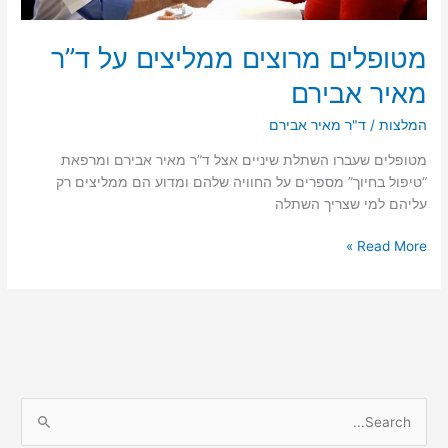
מטופלים מרוצים ממליצים על ד”ר
מאיר אבירם
המלצות
/
ד"ר מאיר אבירם
מטופלים שעברו השתלת שיניים אצל ד”ר מאיר אבירם ומרפאת
“טיפול בחיוך” מספרים על החוויה שלהם ומדוע הם ממליצים רק
עליהם למי שצריך השתלה
מטופלים
Read More »
מרוצים
ממליצים
על
ד”ר
מאיר
אבירם
S
e