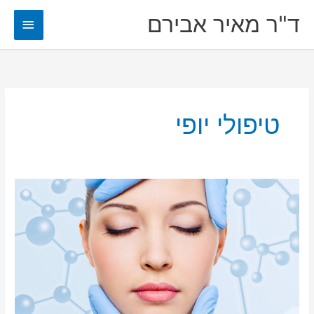
ילוג
ד"ר מאיר אבירם
תפריט
תוכן
ראשי
טיפולי יופי