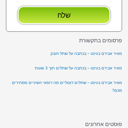
פרסומים בתקשורת
מאיר אבירם בווינט – בכתבה על שתל חובק
מאיר אבירם בווינט – בכתבה על שתלים תוך 3 שעות
מאיר אבירם בווינט – שתלים דנטליים מה רופאי השיניים מסתירים
מכם?
פוסטים אחרונים