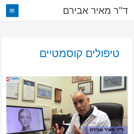
ילוג
ד"ר מאיר אבירם
תפריט
תוכן
ראשי
טיפולים קוסמטיים