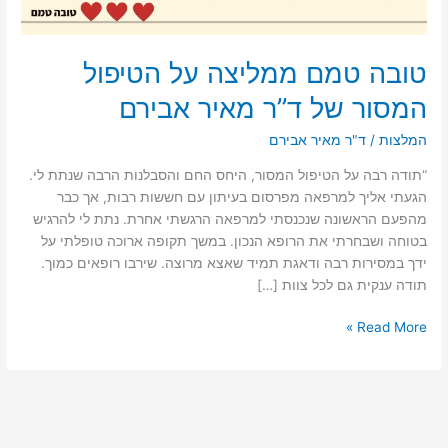
טובה טמם ממליצה על הטיפול
המסור של ד”ר מאיר אבירם
המלצות
/
ד"ר מאיר אבירם
“תודה רבה על הטיפול המסור, היחס החם והסבלנות הרבה שנתת לי.
הגעתי אליך למרפאה מפרסום בעיתון עם חששות רבות, אך כבר
מהפעם הראשונה שנכנסתי למרפאה הרגשתי אחרת. נתת לי להרגיש
בטוחה ושבחרתי את הרופא הנכון. במשך תקופה ארוכה טופלתי על
ידך במסירות רבה ודאגת תמיד שאצא מרוצה. שירבו רופאים כמוך.
תודה ענקית גם לכל צוות […]
טובה
Read More »
טמם
ממליצה
על
הטיפול
המסור