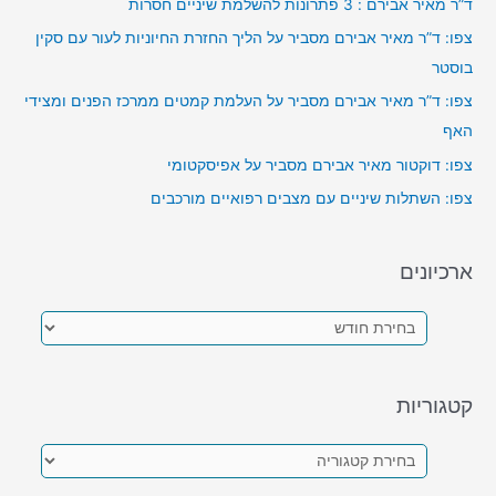
ד”ר מאיר אבירם : 3 פתרונות להשלמת שיניים חסרות
צפו: ד”ר מאיר אבירם מסביר על הליך החזרת החיוניות לעור עם סקין
בוסטר
צפו: ד”ר מאיר אבירם מסביר על העלמת קמטים ממרכז הפנים ומצידי
האף
צפו: דוקטור מאיר אבירם מסביר על אפיסקטומי
צפו: השתלות שיניים עם מצבים רפואיים מורכבים
ארכיונים
א
ר
כ
קטגוריות
י
ו
ק
נ
ט