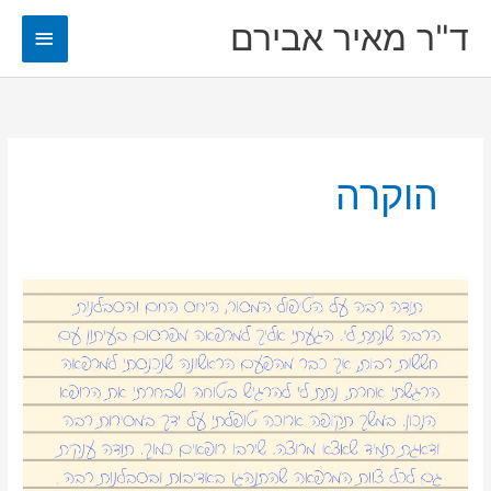
ילוג
ד"ר מאיר אבירם
תפריט
תוכן
ראשי
הוקרה