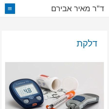
ילוג
ד"ר מאיר אבירם
תפריט
תוכן
ראשי
דלקת