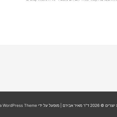
יוצרים © 2026
ד"ר מאיר אבירם
| מופעל על ידי
ra WordPress Theme