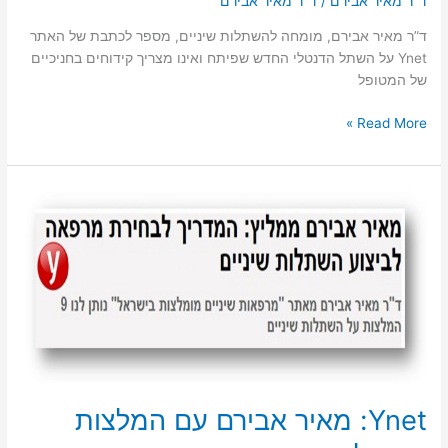
ד"ר מאיר אבירם
/
ד"ר מאיר אבירם
ד”ר מאיר אבירם, מומחה להשתלות שיניים, מספר לכתבת של האתר
Ynet על השתל הדנטלי החדש שפיתח ואינו מצריך קידוחים בחניכיים
של המטופל
Ynet:
Read More »
מאיר
אבירם
על
פיתוח
השתל
הדנטלי
ללא
קידוח
Ynet: מאיר אבירם עם המלצות