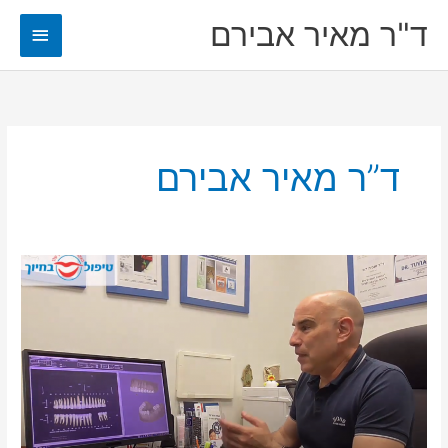
ילוג
ד"ר מאיר אבירם
תפריט
תוכן
ראשי
ד”ר מאיר אבירם