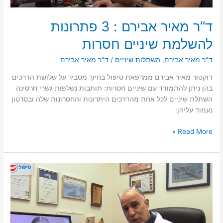
ד”ר מאיר אבירם : 3 פתרונות
להשלמת שיניים חסרות
ד"ר מאיר אבירם
,
השתלות שיניים
/
ד"ר מאיר אבירם
דוקטור מאיר אבירם ממרפאת טיפול בחיוך מסביר על שלושת הדרכים
בהן ניתן להתמודד עם שיניים חסרות: תותבות נשלפות גשרי חרסינה
השתלת שיניים לכל אחת מהדרכים היתרונות והחסרונות שלה ובסרטון
נעמוד עליהן:
ד”ר
Read More »
מאיר
אבירם
:
3
פתרונות
להשלמת
שיניים
חסרות