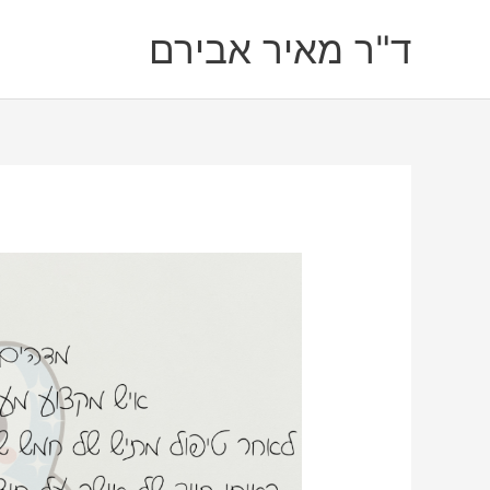
ילוג
ד"ר מאיר אבירם
תוכן