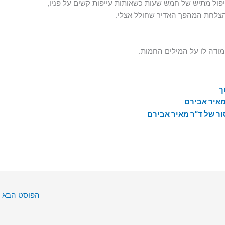
ול מתיש של חמש שעות כשאותות עייפות קשים על פניו,
 הצלחת המהפך האדיר שחולל אצלי.
מודה לו על המילים החמות.
ך
מאיר אבירם
ר של ד”ר מאיר אבירם
הפוסט הבא