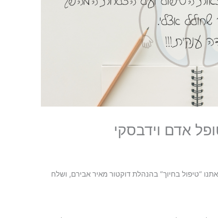
ל אדם וידבסקי
תנו “טיפול בחיוך” בהנהלת דוקטור מאיר אבירם, ושלח