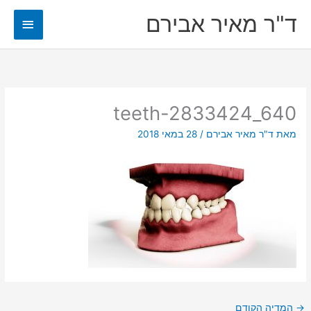
ילוג
ד"ר מאיר אבירם
תפריט
תוכן
ראשי
teeth-2833424_640
מאת
ד"ר מאיר אבירם
/
28 במאי 2018
→
המדיה הקודם