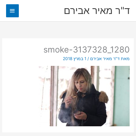
ילוג
ד"ר מאיר אבירם
תפריט
תוכן
ראשי
smoke-3137328_1280
מאת
ד"ר מאיר אבירם
/
1 במרץ 2018