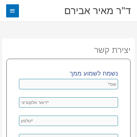
ילוג
ד"ר מאיר אבירם
תפריט
תוכן
ראשי
יצירת קשר
נשמח לשמוע ממך