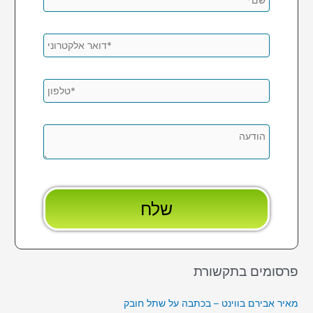
פרסומים בתקשורת
מאיר אבירם בווינט – בכתבה על שתל חובק