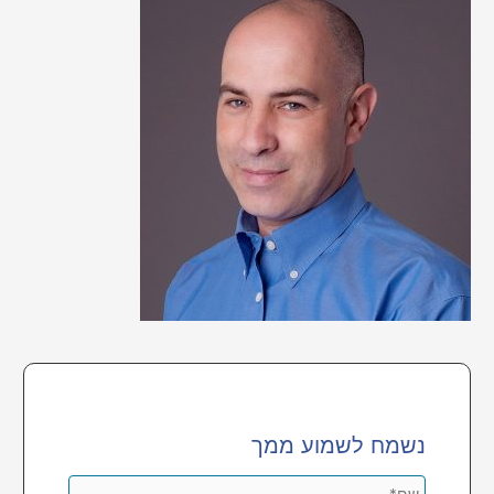
h
f
o
r
:
נשמח לשמוע ממך