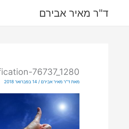
ילוג
ד"ר מאיר אבירם
תוכן
fication-76737_1280
מאת
ד"ר מאיר אבירם
/
14 בפברואר 2018